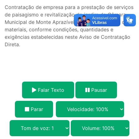
Contratação de empresa para a prestação de serviços
de paisagismo e revitalização do jardim da Câmara
Municipal de Monte Aprazível, com fornecimento de
materiais, conforme condições, quantidades e
exigências estabelecidas neste Aviso de Contratação
Direta.
Falar Texto
Pausar
Parar