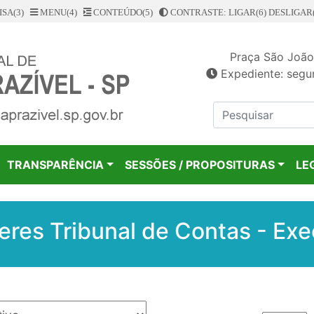
SA(3)
MENU(4)
CONTEÚDO(5)
CONTRASTE: LIGAR(6)
DESLIGAR(
Praça São João
Expediente: segun
TRANSPARÊNCIA
SESSÕES / PROPOSITURAS
LE
eres Tribunal de Contas - Exe