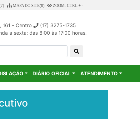
7)
MAPA DO SITE(8)
ZOOM: CTRL + -
, 161 - Centro
(17) 3275-1735
da a sexta: das 8:00 às 17:00 horas.
GISLAÇÃO
DIÁRIO OFICIAL
ATENDIMENTO
cutivo