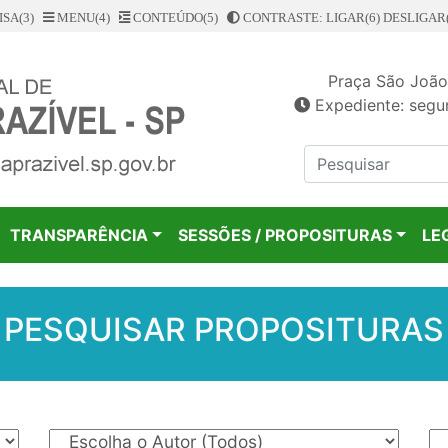
SA(3)
MENU(4)
CONTEÚDO(5)
CONTRASTE: LIGAR(6)
DESLIGAR(
Praça São João
Expediente: segun
TRANSPARÊNCIA
SESSÕES / PROPOSITURAS
LE
PESQUISAR PROPOSITURAS