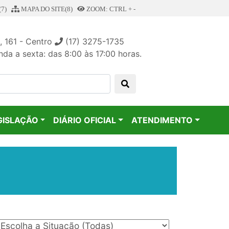
7)
MAPA DO SITE(8)
ZOOM: CTRL + -
, 161 - Centro
(17) 3275-1735
da a sexta: das 8:00 às 17:00 horas.
GISLAÇÃO
DIÁRIO OFICIAL
ATENDIMENTO