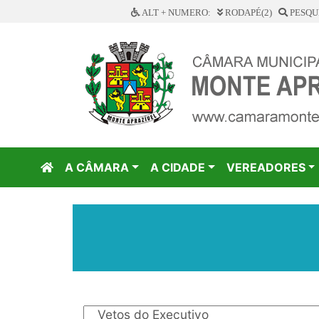
ALT + NUMERO:
RODAPÉ(2)
PESQUI
A CÂMARA
A CIDADE
VEREADORES