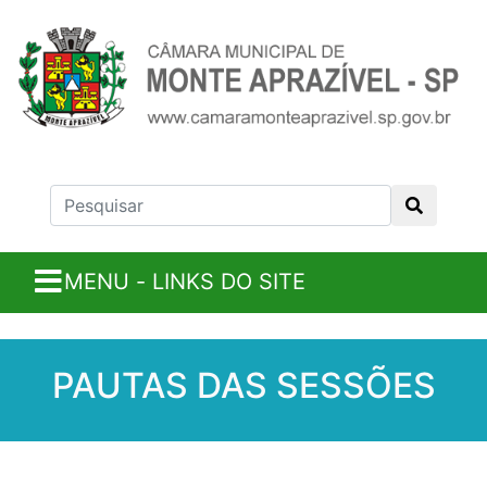
MENU - LINKS DO SITE
PAUTAS DAS SESSÕES