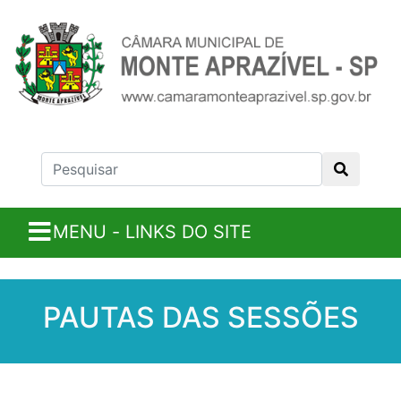
MENU - LINKS DO SITE
PAUTAS DAS SESSÕES