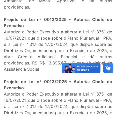
Ambiental de Monte Aprazível, e dá outras
providências.
Projeto de Lei nº 0012/2025 - Autoria: Chefe do
Executivo
Autoriza o Poder Executivo a alterar a Lei nº 3751 de
16/07/2021, que dispõe sobre o Plano Plurianual - PPA,
e a Lei nº 4.017 de 17/07/2024, que dispõe sobre as
Diretrizes Orçamentárias para o Exercício de 2025, e
abre Crédito Adicional Especial e dá outras
providências. R$ R$ 13.395,67 - Fundo Municipal de
Assistência Social
Projeto de Lei nº 0013/2025 - Autoria: Chefe do
Executivo
Autoriza o Poder Executivo a alterar a Lei nº 3751 de
16/07/2021, que dispõe sobre o Plano Plurianual - PPA,
e a Lei nº 4.017 de 17/07/2024, que dispõe sobre as
Diretrizes Orçamentárias para o Exercício de 2025, e