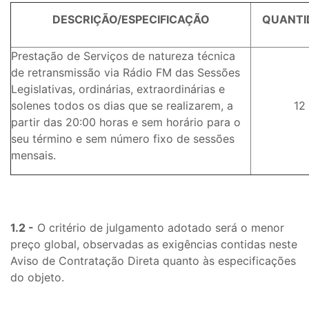
DESCRIÇÃO/ESPECIFICAÇÃO
QUANTI
Prestação de Serviços de natureza técnica
de retransmissão via Rádio FM das Sessões
Legislativas, ordinárias, extraordinárias e
solenes todos os dias que se realizarem, a
12
partir das 20:00 horas e sem horário para o
seu término e sem número fixo de sessões
mensais.
1.2 -
O critério de julgamento adotado será o menor
preço global, observadas as exigências contidas neste
Aviso de Contratação Direta quanto às especificações
do objeto.