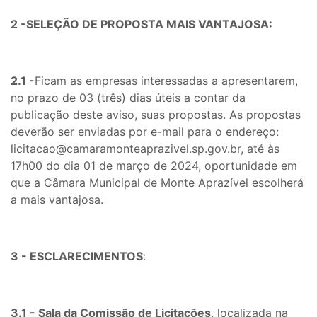
2 -SELEÇÃO DE PROPOSTA MAIS VANTAJOSA:
2.1 -
Ficam as empresas interessadas a apresentarem,
no prazo de 03 (três) dias úteis a contar da
publicação deste aviso, suas propostas. As propostas
deverão ser enviadas por e-mail para o endereço:
licitacao@camaramonteaprazivel.sp.gov.br, até às
17h00 do dia 01 de março de 2024, oportunidade em
que a Câmara Municipal de Monte Aprazível escolherá
a mais vantajosa.
3 - ESCLARECIMENTOS
:
3.1 - Sala da Comissão de Licitações
, localizada na