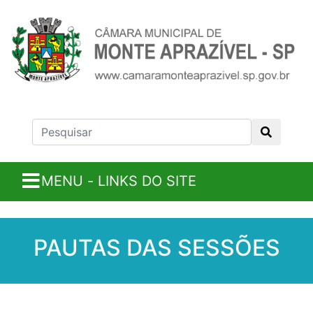
MENU - LINKS DO SITE
PAUTAS DAS SESSÕES