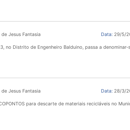
 de Jesus Fantasia
Data:
29/5/2
3, no Distrito de Engenheiro Balduino, passa a denomina
 de Jesus Fantasia
Data:
28/3/2
 ECOPONTOS para descarte de materiais recicláveis no Muni