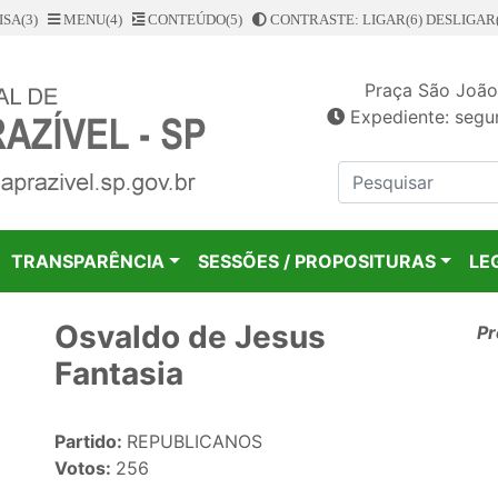
SA(3)
MENU(4)
CONTEÚDO(5)
CONTRASTE: LIGAR(6)
DESLIGAR(
Praça São João
Expediente: segun
TRANSPARÊNCIA
SESSÕES / PROPOSITURAS
LE
Osvaldo de Jesus
Pr
Fantasia
Partido:
REPUBLICANOS
Votos:
256