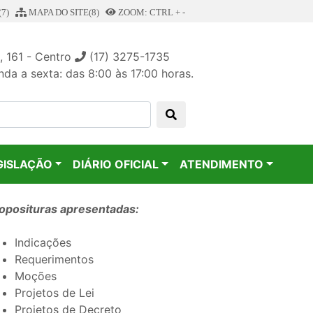
7)
MAPA DO SITE(8)
ZOOM: CTRL + -
, 161 - Centro
(17) 3275-1735
da a sexta: das 8:00 às 17:00 horas.
GISLAÇÃO
DIÁRIO OFICIAL
ATENDIMENTO
oposituras apresentadas:
Indicações
Requerimentos
Moções
Projetos de Lei
Projetos de Decreto