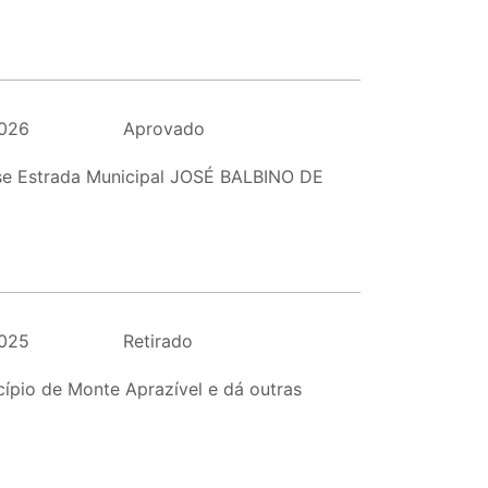
026
Aprovado
r-se Estrada Municipal JOSÉ BALBINO DE
025
Retirado
cípio de Monte Aprazível e dá outras